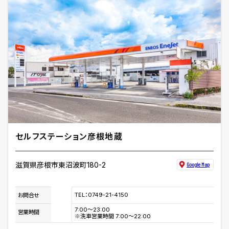
セルフステーション彦根地蔵
滋賀県彦根市東沼波町180-2
Google Map
TEL：0749-21-4150
お問合せ
7:00〜23:00
営業時間
※洗車営業時間 7:00〜22:00