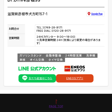
Dr.Drive彦根SS
滋賀県彦根市犬方町157-1
Google Map
TEL：0749-28-9171
お問合せ
FREE DIAL：0120-28-9171
24H(カウンター 9:00～19:00)
営業時間
※洗車営業時間 24H（気候により変更の場合がありま
す）
ガソリンスタンド
自動車整備
24時間営業
洗車機
車検
オイル交換
タイヤ交換
友だち追加はこちら
ENEOSアプリ
PAGE TOP