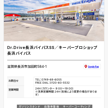
Dr.Drive長浜バイパスSS／キーパープロショップ
長浜バイパス
滋賀県長浜市加田町584-1
Google Map
TEL：0749-68-6055
お問合せ
FREE DIAL：0120-60-5532
24H (カウンター 9:00～19:00)
営業時間
※洗車営業時間 24H（気候により変更の場合がありま
す）
ガソリンスタンド
自動車整備
キーパーコーティング