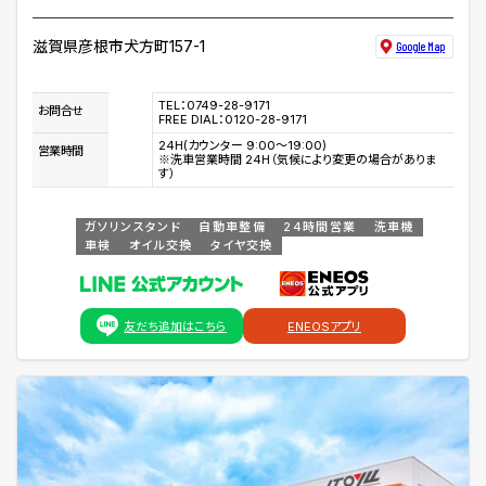
滋賀県彦根市犬方町157-1
Google Map
TEL：0749-28-9171
お問合せ
FREE DIAL：0120-28-9171
24H(カウンター 9:00～19:00)
営業時間
※洗車営業時間 24H（気候により変更の場合がありま
す）
ガソリンスタンド
自動車整備
24時間営業
洗車機
車検
オイル交換
タイヤ交換
友だち追加はこちら
ENEOSアプリ