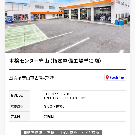
車検センター守山（指定整備工場単独店）
滋賀県守山市古高町226
Google Map
TEL：077-582-8388
お問合せ
FREE DIAL：0120-48-9021
9:00～18:00
営業時間
水曜日
定休日
自動車整備
車検
オイル交換
タイヤ交換