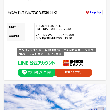
滋賀県近江八幡市加茂町3695-2
Google Map
TEL：0748-36-7013
お問合せ
FREE DIAL：0120-36-7030
24H(カウンター 9:00～19:00)
営業時間
※洗車営業時間 8:00～19:30
ガソリンスタンド
自動車整備
24時間営業
洗車機
車検
オイル交換
タイヤ交換
友だち追加はこちら
ENEOSアプリ